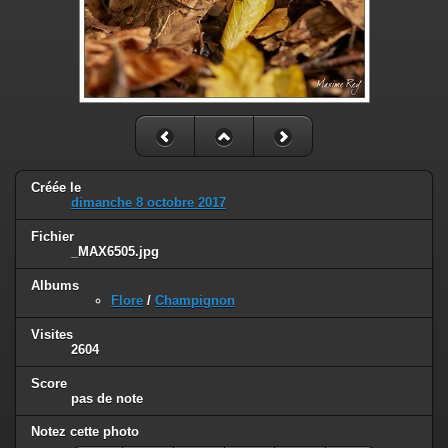
Créée le
dimanche 8 octobre 2017
Fichier
_MAX6505.jpg
Albums
Flore
/
Champignon
Visites
2604
Score
pas de note
Notez cette photo